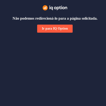
Não podemos redirecioná-lo para a página solicitada.
Ir para IQ Option