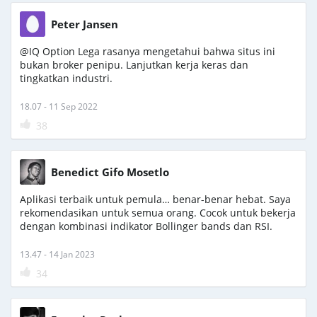
Peter Jansen
@IQ Option Lega rasanya mengetahui bahwa situs ini
bukan broker penipu. Lanjutkan kerja keras dan
tingkatkan industri.
18.07 - 11 Sep 2022
38
Benedict Gifo Mosetlo
Aplikasi terbaik untuk pemula… benar-benar hebat. Saya
rekomendasikan untuk semua orang. Cocok untuk bekerja
dengan kombinasi indikator Bollinger bands dan RSI.
13.47 - 14 Jan 2023
34