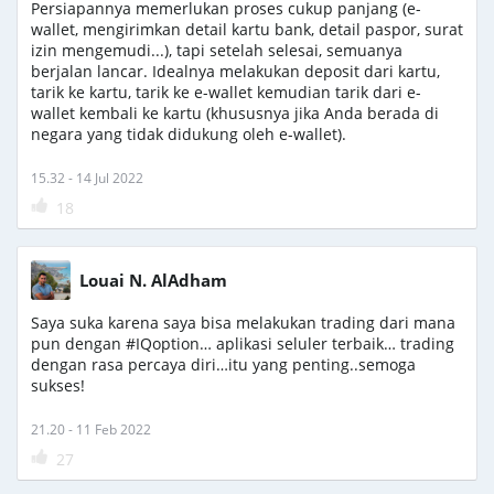
Persiapannya memerlukan proses cukup panjang (e-
wallet, mengirimkan detail kartu bank, detail paspor, surat
izin mengemudi...), tapi setelah selesai, semuanya
berjalan lancar. Idealnya melakukan deposit dari kartu,
tarik ke kartu, tarik ke e-wallet kemudian tarik dari e-
wallet kembali ke kartu (khususnya jika Anda berada di
negara yang tidak didukung oleh e-wallet).
15.32 - 14 Jul 2022
18
Louai N. AlAdham
Saya suka karena saya bisa melakukan trading dari mana
pun dengan #IQoption… aplikasi seluler terbaik… trading
dengan rasa percaya diri…itu yang penting..semoga
sukses!
21.20 - 11 Feb 2022
27