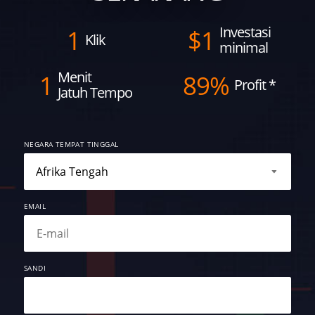
Investasi
1
$
1
Klik
minimal
Menit
1
89%
Profit
*
Jatuh Tempo
NEGARA TEMPAT TINGGAL
EMAIL
SANDI