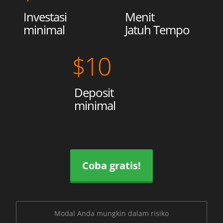
Investasi
Menit
minimal
Jatuh Tempo
$
10
Deposit
minimal
Coba gratis!
Modal Anda mungkin dalam risiko