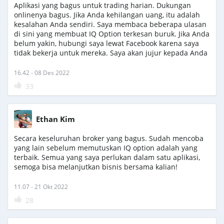
Aplikasi yang bagus untuk trading harian. Dukungan
onlinenya bagus. Jika Anda kehilangan uang, itu adalah
kesalahan Anda sendiri. Saya membaca beberapa ulasan
di sini yang membuat IQ Option terkesan buruk. Jika Anda
belum yakin, hubungi saya lewat Facebook karena saya
tidak bekerja untuk mereka. Saya akan jujur kepada Anda
16.42 - 08 Des 2022
33
Ethan Kim
Secara keseluruhan broker yang bagus. Sudah mencoba
yang lain sebelum memutuskan IQ option adalah yang
terbaik. Semua yang saya perlukan dalam satu aplikasi,
semoga bisa melanjutkan bisnis bersama kalian!
11.07 - 21 Okt 2022
28