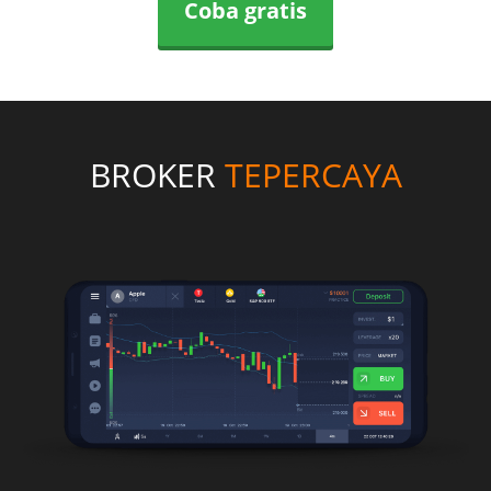
Coba gratis
BROKER
TEPERCAYA