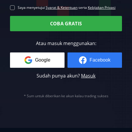
Saya menyetujui
Syarat & Ketentuan
serta
Kebijakan Privasi
COBA GRATIS
Atau masuk menggunakan:
Google
Facebook
Sudah punya akun?
Masuk
* Sum untuk diberikan ke akun kalau trading sukses