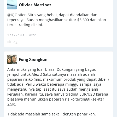
Olivier Martinez
@IQOption Situs yang hebat, dapat diandalkan dan
tepercaya. Sudah menghasilkan sekitar $3.600 dan akan
terus trading di sini.
17.12 - 18 Apr 2022
42
Fong Xiongkun
Antarmuka yang luar biasa. Dukungan yang bagus -
jempol untuk Alex :) Satu-satunya masalah adalah
paparan risiko (mis. maksimum produk yang dapat dibeli)
tidak ada. Perlu waktu beberapa minggu sampai saya
mengetahuinya tapi saat itu saya sudah mengalami
kerugian. Karena itu, saya hanya trading EUR/USD karena
biasanya menunjukkan paparan risiko tertinggi (sekitar
2,5k).
Tidak ada masalah sama sekali dengan penarikan.