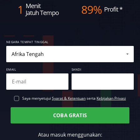
Menit
1
89%
Profit
*
Jatuh Tempo
NEGARA TEMPAT TINGGAL
EMAIL
SANDI
Saya menyetujui
Syarat & Ketentuan
serta
Kebijakan Privasi
COBA GRATIS
Atau masuk menggunakan: