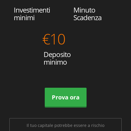
Investimenti
Minuto
minimi
Scadenza
€
10
Deposito
minimo
Prova ora
Il tuo capitale potrebbe essere a rischio