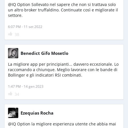
@IQ Option Sollevato nel sapere che non si trattava solo
un altro broker truffaldino. Continuate così e migliorate il
settore.
6:07 PM - 11 set 2022
38
Benedict Gifo Mosetlo
La migliore app per principianti... davvero eccezionale. Lo
raccomando a chiunque. Meglio lavorare con le bande di
Bollinger e gli indicatori RSI combinati.
1:47 PM - 14 gen 2023
34
Ezequias Rocha
@IQ Option la migliore esperienza utente che abbia mai