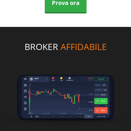
Prova ora
BROKER
AFFIDABILE