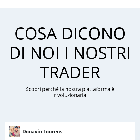
COSA DICONO
DI NOI I NOSTRI
TRADER
Scopri perché la nostra piattaforma è
rivoluzionaria
Donavin Lourens