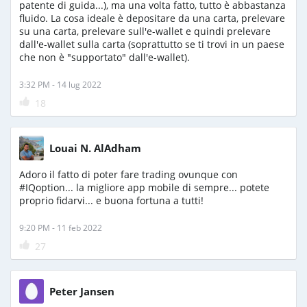
patente di guida...), ma una volta fatto, tutto è abbastanza
fluido. La cosa ideale è depositare da una carta, prelevare
su una carta, prelevare sull'e-wallet e quindi prelevare
dall'e-wallet sulla carta (soprattutto se ti trovi in ​​un paese
che non è "supportato" dall'e-wallet).
3:32 PM - 14 lug 2022
18
Louai N. AlAdham
Adoro il fatto di poter fare trading ovunque con
#IQoption... la migliore app mobile di sempre... potete
proprio fidarvi... e buona fortuna a tutti!
9:20 PM - 11 feb 2022
27
Peter Jansen