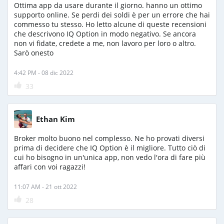
Ottima app da usare durante il giorno. hanno un ottimo
supporto online. Se perdi dei soldi è per un errore che hai
commesso tu stesso. Ho letto alcune di queste recensioni
che descrivono IQ Option in modo negativo. Se ancora
non vi fidate, credete a me, non lavoro per loro o altro.
Sarò onesto
4:42 PM - 08 dic 2022
33
Ethan Kim
Broker molto buono nel complesso. Ne ho provati diversi
prima di decidere che IQ Option è il migliore. Tutto ciò di
cui ho bisogno in un'unica app, non vedo l'ora di fare più
affari con voi ragazzi!
11:07 AM - 21 ott 2022
28