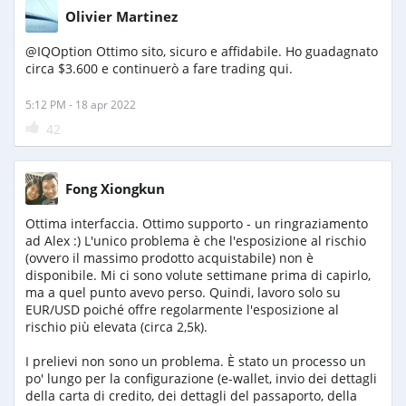
Olivier Martinez
@IQOption Ottimo sito, sicuro e affidabile. Ho guadagnato
circa $3.600 e continuerò a fare trading qui.
5:12 PM - 18 apr 2022
42
Fong Xiongkun
Ottima interfaccia. Ottimo supporto - un ringraziamento
ad Alex :) L'unico problema è che l'esposizione al rischio
(ovvero il massimo prodotto acquistabile) non è
disponibile. Mi ci sono volute settimane prima di capirlo,
ma a quel punto avevo perso. Quindi, lavoro solo su
EUR/USD poiché offre regolarmente l'esposizione al
rischio più elevata (circa 2,5k).
I prelievi non sono un problema. È stato un processo un
po' lungo per la configurazione (e-wallet, invio dei dettagli
della carta di credito, dei dettagli del passaporto, della