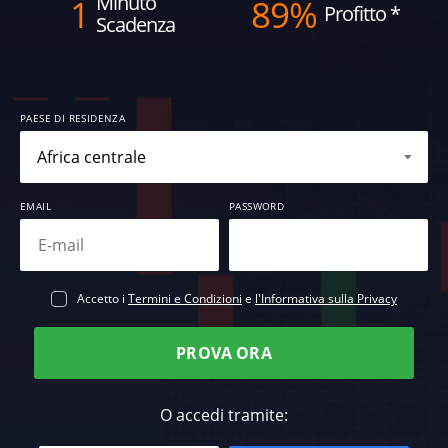
Minuto
1
89%
Profitto
*
Scadenza
PAESE DI RESIDENZA
EMAIL
PASSWORD
Accetto i
Termini e Condizioni
e
l'Informativa sulla Privacy
PROVA ORA
O accedi tramite: