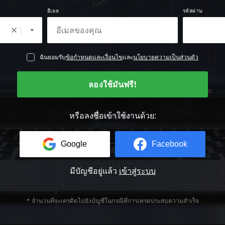
อีเมล
รหัสผ่าน
ฉันยอมรับ
ข้อกำหนดและเงื่อนไข
และ
นโยบายความเป็นส่วนตัว
ลองใช้มันฟรี!
หรือลงชื่อเข้าใช้งานด้วย:
Google
Facebook
มีบัญชีอยู่แล้ว
เข้าสู่ระบบ
* จำนวนที่จะเครดิตไปยังบัญชีในกรณีที่การเทรดประสบความสำเร็จ