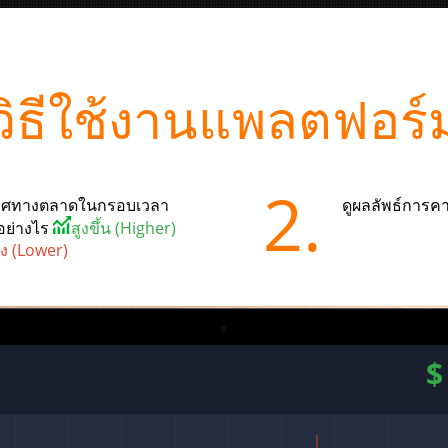
วิธีใช้งานแพลตฟอร์
2.
าทิศทางตลาดในกรอบเวลา
ดูผลลัพธ์การคา
อย่างไร
สูงขึ้น (Higher)
ง (Lower)
$
1.046