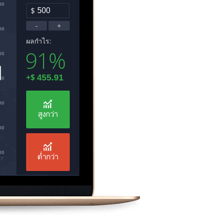
00
$
-
+
00
ผลกำไร:
91%
00
+
$
00
00
สูงกว่า
00
00
ต่ำกว่า