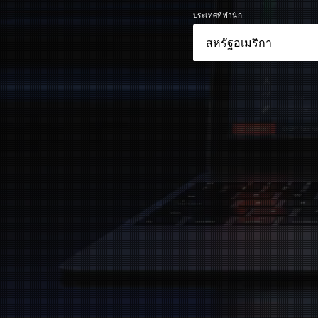
ประเทศที่พำนัก
ไม่มีผลลัพธ์