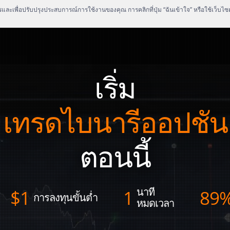
งไรและเพื่อปรับปรุงประสบการณ์การใช้งานของคุณ การคลิกที่ปุ่ม “ฉันเข้าใจ” หรือใช้เว็บไ
เริ่ม
เทรดไบนารีออปชัน
ตอนนี้
นาที
$
1
1
89
การลงทุนขั้นต่ำ
หมดเวลา