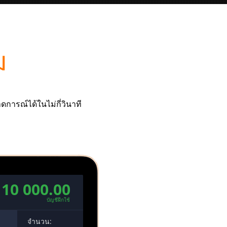
ม
ดการณ์ได้ในไม่กี่วินาที
10 000.00
บัญชีฝึกใช้
00
จำนวน: