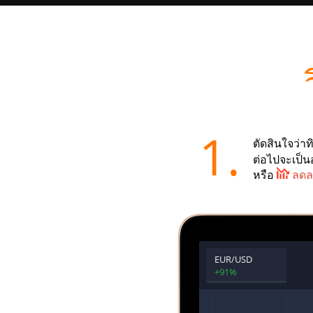
1.
ตัดสินใจว่
ต่อไปจะเป็น
หรือ
ลดล
EUR/USD
+91%