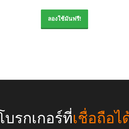
ลองใช้มันฟรี!
โบรกเกอร์ที่
เชื่อถือได