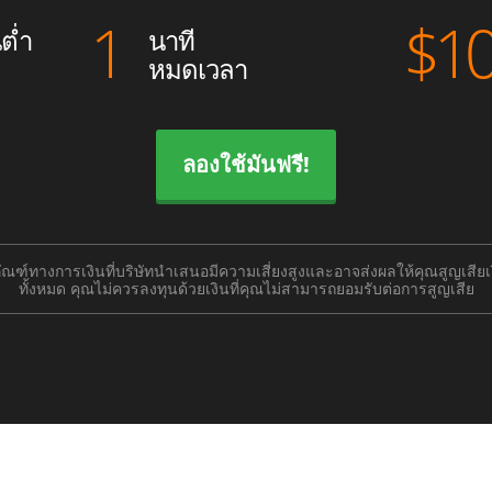
1
$
1
ต่ำ
นาที
หมดเวลา
ลองใช้มันฟรี!
ัณฑ์ทางการเงินที่บริษัทนำเสนอมีความเสี่ยงสูงและอาจส่งผลให้คุณสูญเสียเ
ทั้งหมด คุณไม่ควรลงทุนด้วยเงินที่คุณไม่สามารถยอมรับต่อการสูญเสีย