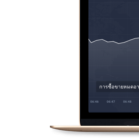
การซื้อขายหมดอ
06:44
06:45
06:46
06:47
06:48
06:49