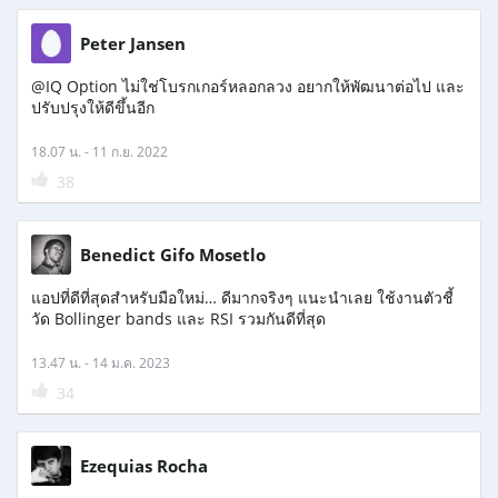
Peter Jansen
@IQ Option ไม่ใช่โบรกเกอร์หลอกลวง อยากให้พัฒนาต่อไป และ
ปรับปรุงให้ดีขึ้นอีก
18.07 น. - 11 ก.ย. 2022
38
Benedict Gifo Mosetlo
แอปที่ดีที่สุดสำหรับมือใหม่… ดีมากจริงๆ แนะนำเลย ใช้งานตัวชี้
วัด Bollinger bands และ RSI รวมกันดีที่สุด
13.47 น. - 14 ม.ค. 2023
34
Ezequias Rocha