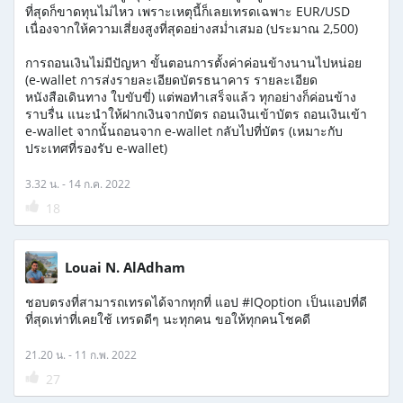
ที่สุดก็ขาดทุนไม่ไหว เพราะเหตุนี้ก็เลยเทรดเฉพาะ EUR/USD
เนื่องจากให้ความเสี่ยงสูงที่สุดอย่างสม่ำเสมอ (ประมาณ 2,500)
การถอนเงินไม่มีปัญหา ขั้นตอนการตั้งค่าค่อนข้างนานไปหน่อย
(e-wallet การส่งรายละเอียดบัตรธนาคาร รายละเอียด
หนังสือเดินทาง ใบขับขี่) แต่พอทำเสร็จแล้ว ทุกอย่างก็ค่อนข้าง
ราบรื่น แนะนำให้ฝากเงินจากบัตร ถอนเงินเข้าบัตร ถอนเงินเข้า
e-wallet จากนั้นถอนจาก e-wallet กลับไปที่บัตร (เหมาะกับ
ประเทศที่รองรับ e-wallet)
3.32 น. - 14 ก.ค. 2022
18
Louai N. AlAdham
ชอบตรงที่สามารถเทรดได้จากทุกที่ แอป #IQoption เป็นแอปที่ดี
ที่สุดเท่าที่เคยใช้ เทรดดีๆ นะทุกคน ขอให้ทุกคนโชคดี
21.20 น. - 11 ก.พ. 2022
27