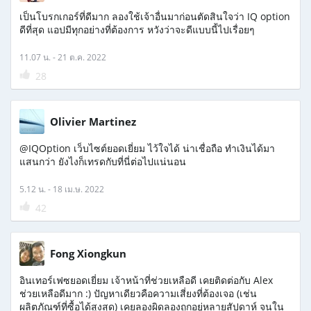
เป็นโบรกเกอร์ที่ดีมาก ลองใช้เจ้าอื่นมาก่อนตัดสินใจว่า IQ option
ดีที่สุด แอปมีทุกอย่างที่ต้องการ หวังว่าจะดีแบบนี้ไปเรื่อยๆ
11.07 น. - 21 ต.ค. 2022
28
Olivier Martinez
@IQOption เว็บไซต์ยอดเยี่ยม ไว้ใจได้ น่าเชื่อถือ ทำเงินได้มา
แสนกว่า ยังไงก็เทรดกับที่นี่ต่อไปแน่นอน
5.12 น. - 18 เม.ษ. 2022
42
Fong Xiongkun
อินเทอร์เฟซยอดเยี่ยม เจ้าหน้าที่ช่วยเหลือดี เคยติดต่อกับ Alex
ช่วยเหลือดีมาก :) ปัญหาเดียวคือความเสี่ยงที่ต้องเจอ (เช่น
ผลิตภัณฑ์ที่ซื้อได้สูงสุด) เคยลองผิดลองถูกอยู่หลายสัปดาห์ จนใน