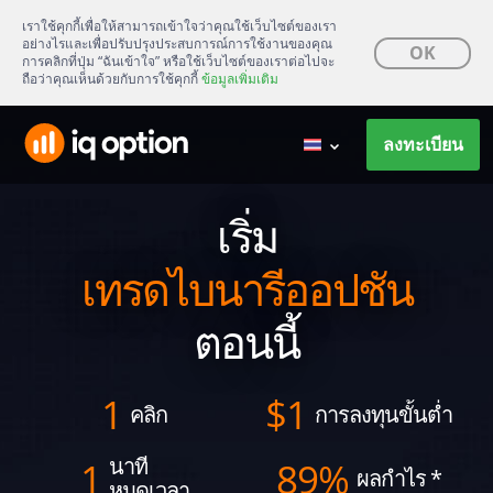
เราใช้คุกกี้เพื่อให้สามารถเข้าใจว่าคุณใช้เว็บไซต์ของเรา
อย่างไรและเพื่อปรับปรุงประสบการณ์การใช้งานของคุณ
OK
การคลิกที่ปุ่ม “ฉันเข้าใจ” หรือใช้เว็บไซต์ของเราต่อไปจะ
ถือว่าคุณเห็นด้วยกับการใช้คุกกี้
ข้อมูลเพิ่มเติม
ลงทะเบียน
เริ่ม
เทรดไบนารีออปชัน
ตอนนี้
1
$
1
คลิก
การลงทุนขั้นต่ำ
นาที
1
89%
ผลกำไร
*
หมดเวลา