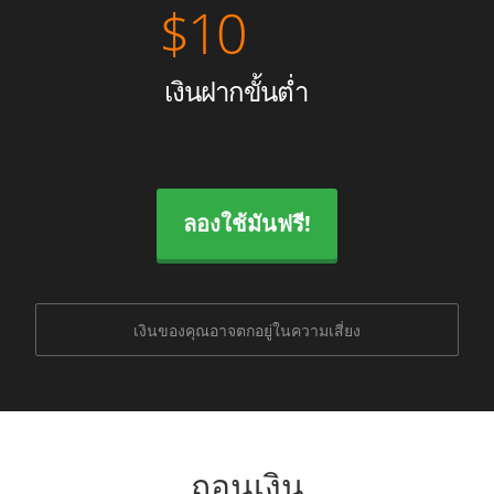
$
10
เงินฝากขั้นต่ำ
ลองใช้มันฟรี!
เงินของคุณอาจตกอยู่ในความเสี่ยง
ถอนเงิน