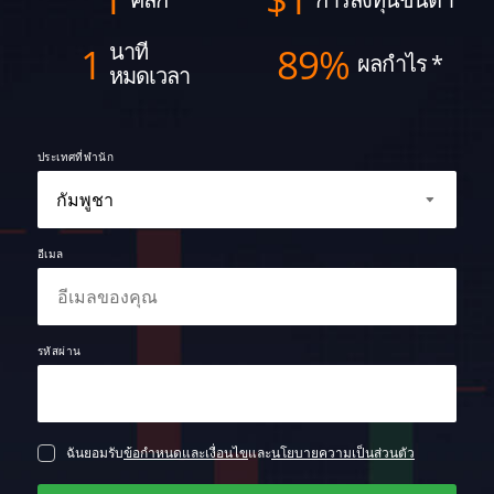
นาที
1
89%
ผลกำไร
*
หมดเวลา
ประเทศที่พำนัก
อีเมล
รหัสผ่าน
ฉันยอมรับ
ข้อกำหนดและเงื่อนไข
และ
นโยบายความเป็นส่วนตัว