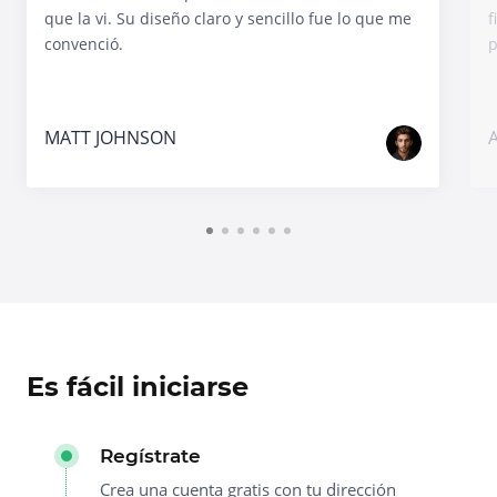
que la vi. Su diseño claro y sencillo fue lo que me
f
convenció.
p
MATT JOHNSON
Es fácil iniciarse
Regístrate
Crea una cuenta gratis con tu dirección