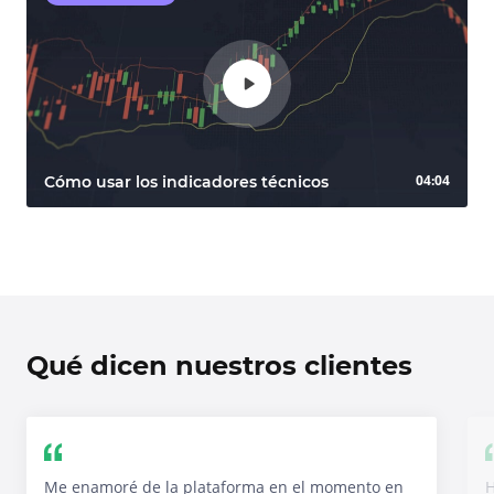
04:04
Cómo usar los indicadores técnicos
Qué dicen nuestros clientes
Me enamoré de la plataforma en el momento en
H