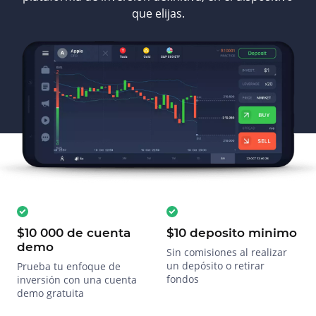
que elijas.
$10 000 de cuenta
$10 deposito minimo
demo
Sin comisiones al realizar
un depósito o retirar
Prueba tu enfoque de
fondos
inversión con una cuenta
demo gratuita