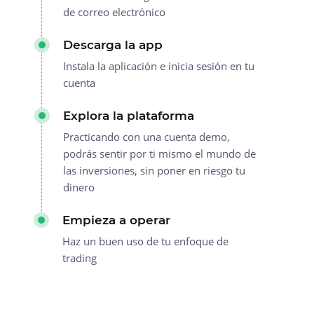
de correo electrónico
Descarga la app
Instala la aplicación e inicia sesión en tu
cuenta
Explora la plataforma
Practicando con una cuenta demo,
podrás sentir por ti mismo el mundo de
las inversiones, sin poner en riesgo tu
dinero
Empieza a operar
Haz un buen uso de tu enfoque de
trading