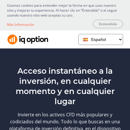
Usamos cookies para entender mejor la forma en que usas nuestro
sitio y mejorar tu experiencia. Al hacer clic en “Entendido” o al seguir
usando nuestro sitio web aceptas su uso.
Entendido
Más Información
Acceso instantáneo a la
inversión, en cualquier
momento y en cualquier
lugar
Invierte en los activos CFD más populares y
codiciados del mundo. Todo lo que buscas en una
plataforma de inversión definitiva, en el dispositivo