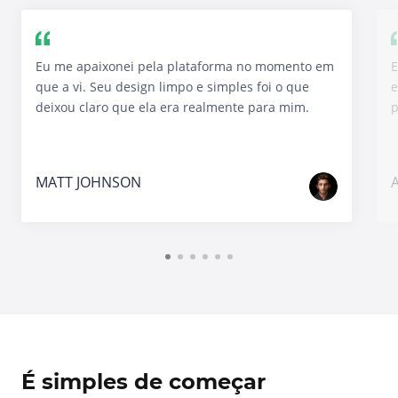
Eu me apaixonei pela plataforma no momento em
E
que a vi. Seu design limpo e simples foi o que
e
deixou claro que ela era realmente para mim.
p
MATT JOHNSON
É simples de começar