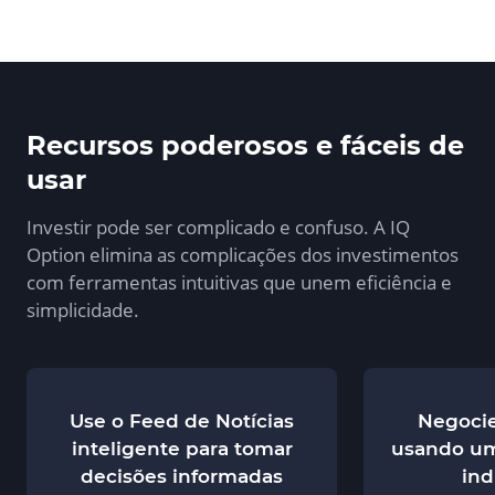
Recursos poderosos e fáceis de
usar
Investir pode ser complicado e confuso. A IQ
Option elimina as complicações dos investimentos
com ferramentas intuitivas que unem eficiência e
simplicidade.
Use o Feed de Notícias
Negoci
inteligente para tomar
usando um
decisões informadas
ind