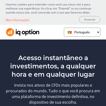
Usamos cookies para entender como você usa nosso site e para
melhorar sua experiência. Ao clicar em "Entendi" ou ao continuar
usando nosso site, você concorda com o uso que fazemos deles.
Entendi
Mais Informações
Acesso instantâneo a
investimentos, a qualquer
hora e em qualquer lugar
Invista nos ativos de CFDs mais populares e
procurados do mundo. Tudo o que você procura em
uma plataforma de investimento definitiva, no
dispositivo de sua escolha.