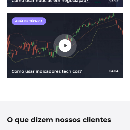
02:03
Como usar notícias em negociação?
ANÁLISE TÉCNICA
04:04
Como usar indicadores técnicos?
O que dizem nossos clientes